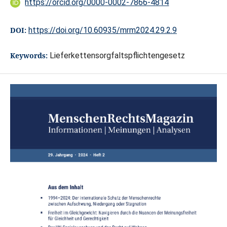
https://orcid.org/0000-0002-7866-4814
DOI:
https://doi.org/10.60935/mrm2024.29.2.9
Keywords:
Lieferkettensorgfaltspflichtengesetz