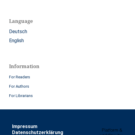
Language
Deutsch
English
Information
For Readers
For Authors
For Librarians
Impressum
Datenschutzerklärung